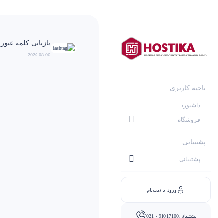
بازیابی کلمه عبور
2026-08-06
ناحیه کاربری
داشبورد
فروشگاه
پشتیبانی
پشتیبانی
ورود یا ثبت‌نام
پشتیبانی
021 - 91017100